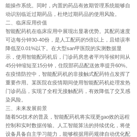
能操作系统。同时，内置的药品有效期管理系统能够自
动识别临近过期药品，杜绝过期药品的使用风险。
二、临床应用价值
智能配药机在临床应用中展现出显著优势。其配药速度
可达每分钟30-40份，是人工配药的5倍以上，且错误率
降低至0.01%以下。在大型san甲医院的实测数据显
示，使用智能配药机后，门诊药房患者平均等候时间从
45分钟缩短至15分钟，住院部药品配送效率提升60%。
在疫情防控中，智能配药机的非接触式配药特点发挥了
重要作用。某医院在疫情期间使用智能配药机处理发热
门诊药品，实现了全程无接触配药，有效降低了交叉感
染风险。
三、未来发展前景
随着5G技术的普及，智能配药机将实现更gao效的远程
控制和实时数据传输。人工智能算法的持续优化，将使
设备具备自主学习能力，能够根据用药规律自动优化配